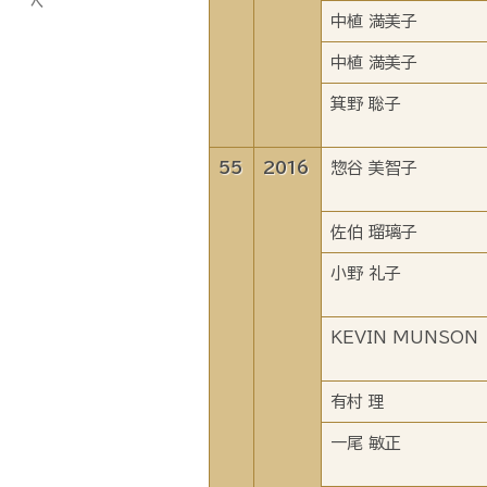
中植 満美子
中植 満美子
箕野 聡子
55
2016
惣谷 美智子
佐伯 瑠璃子
小野 礼子
KEVIN MUNSON
有村 理
一尾 敏正