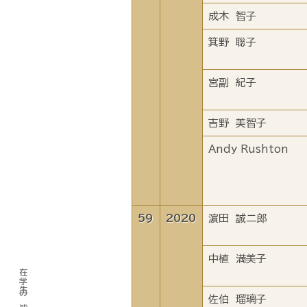
成木 智子
箕野 聡子
宮副 紀子
吉野 美智子
Andy Rushton
59
2020
濵田 誠二郎
中植 満美子
在学生の皆様へ
佐伯 瑠璃子