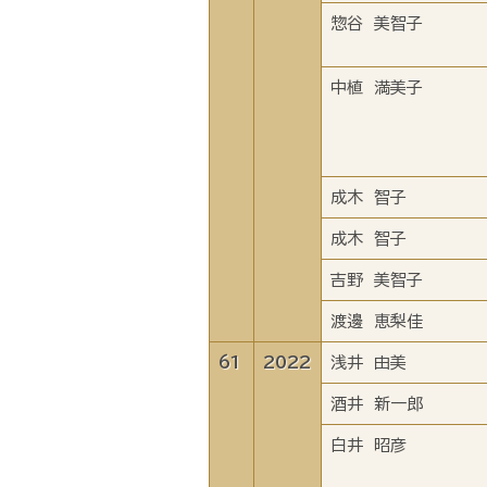
惣谷 美智子
中植 満美子
成木 智子
成木 智子
吉野 美智子
渡邊 恵梨佳
61
2022
浅井 由美
酒井 新一郎
白井 昭彦