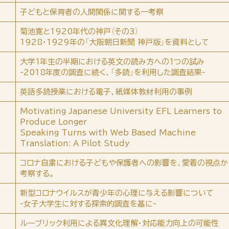
子どもと保育者の人間関係に関する一考察
菊池寛と1920年代の神戸（その3）
1928・1929年の「大阪朝日新聞 神戸版」を資料として
大学１年生の半期における英文の読み方への１つの試み
-2018年度の調査に続く、「多読」を利用した調査結果-
英語多読授業における電子、紙媒体教材利用の事例
Motivating Japanese University EFL Learners to
Produce Longer
Speaking Turns with Web Based Machine
Translation: A Pilot Study
コロナ自粛における子どもや保護者への影響を、愛着の視点か
考察する。
新型コロナウイルスが青少年の心理に与える影響について
-女子大学生に対する探索的調査を基に-
ルーブリック利用による異文化理解・対応能力向上の可能性