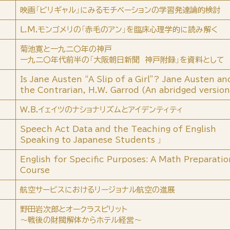
映画「ビリギャル」にみるモチベーションの学習発達論的検討
L.M.モンゴメリの「赤毛のアン」を臨床心理学的に読み解く
菊池寛と一九二〇年の神戸
一九二〇年代前半の「大阪朝日新聞 神戸附録」を資料として
Is Jane Austen “A Slip of a Girl”? Jane Austen an
the Contrarian, H.W. Garrod (An abridged version
W.B.イェイツのナショナリズムとアイデンティティ
Speech Act Data and the Teaching of English
Speaking to Japanese Students 」
English for Specific Purposes: A Math Preparatio
Course
航空サービスにおけるリージョナル航空の進展
野田岩次郎とオークラスピリット
～戦後の財閥解体からホテル経営～