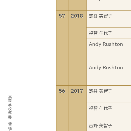
57
2018
惣谷 美智子
福智 佳代子
Andy Rushton
Andy Rushton
56
2017
惣谷 美智子
高等学校教員の皆様へ
福智 佳代子
吉野 美智子