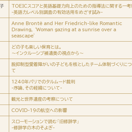
子
TOEICスコアと英語基礎力向上のための指導法に関する一考
-英語力レベル別調査の有効活用をめざす試み-
Anne Brontë and Her Friedrich-like Romantic
Drawing, ‘Woman gazing at a sunrise over a
seascape’
どの子も楽しい保育とは。
～インクルーシブ補遺奥の視点から～
脱抑制型愛着障がいの子どもを核としたチーム体制づくりに
て
1240年パリでのタルムード裁判
-序論、その経緯について-
観光と世界遺産の考察について
COVID-19の航空への影響
スローモーションで読む「旧修辞学」
-修辞学の木のそよぎ-