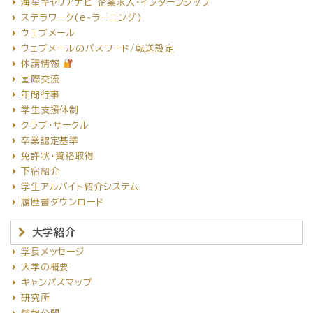
海星キャリアナビ 企業求人・インターンシップ
ステラワーク(e-ラーニング)
ウェブメール
ウェブメールのパスワード/転送設定
休講情報
国際交流
年間行事
学生支援体制
クラブ・サークル
卒業認定基準
免許状・資格取得
下宿紹介
学生アルバイト紹介システム
履歴書ダウンロード
大学紹介
学長メッセージ
大学の概要
キャンパスマップ
研究所