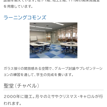
誌類を揃えています。地下1階、地上2階、111席の開架閲覧室
を用意しています。
ラーニングコモンズ
ガラス張りの開放感ある空間で、グループ討論やプレゼンテーシ
ョンの練習を通して、学生の完成を養います。
聖堂（チャペル）
2000年に竣工。月々のミサやクリスマス・キャロルが行
われます。