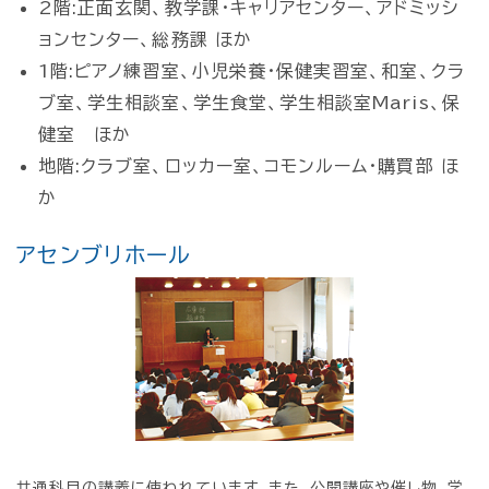
2階:正面玄関、教学課・キャリアセンター、アドミッシ
ョンセンター、総務課 ほか
1階:ピアノ練習室、小児栄養・保健実習室、和室、クラ
ブ室、学生相談室、学生食堂、学生相談室Maris、保
健室 ほか
地階:クラブ室、ロッカー室、コモンルーム・購買部 ほ
か
アセンブリホール
共通科目の講義に使われています。また、公開講座や催し物、学