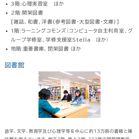
3階:心理実習室 ほか
2階:開架図書
[雑誌、和書、洋書(参考図書・大型図書・文庫)]
1階:ラーニングコモンズ（コンピュータ自主利用室、グ
ループ学修室、学修支援室Stella ほか）
地階:重要書庫、閉架図書 ほか
図書館
語学、文学、教育学及び心理学等を中心に約13万冊の書籍と雑