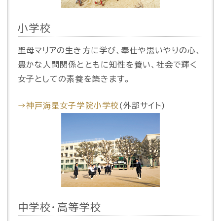
小学校
聖母マリアの生き方に学び、奉仕や思いやりの心、
豊かな人間関係とともに知性を養い、社会で輝く
女子としての素養を築きます。
→神戸海星女子学院小学校
(外部サイト)
中学校・高等学校