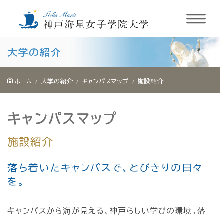
内
大学の紹介
容
を
ホーム
大学の紹介
キャンパスマップ
施設紹介
ス
キ
キャンパスマップ
ッ
プ
施設紹介
落ち着いたキャンパスで、とびきりの日々
を。
キャンパスから海が見える、神戸らしい学びの環境。落