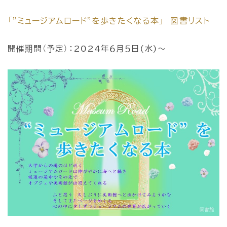
「”ミュージアムロード”を歩きたくなる本」 図書リスト
開催期間（予定）：2024年６月５日(水)～