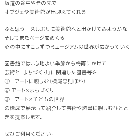
坂道の途中やその先で
オブジェや美術館が出迎えてくれる
ふと思う 久しぶりに美術館へと出かけてみようかな
そしてまたページをめくる
心の中にすこしずつミュージアムの世界が広がっていく
図書館では、心地よい季節から梅雨にかけて
芸術と「まちづくり」に関連した図書等を
① アートに親しむ（横尾忠則ほか）
② アート×まちづくり
③ アート×子どもの世界
の構成で展示して紹介して芸術や読書に親しむひとと
きを提案します。
ぜひご利用ください。