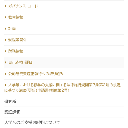
ガバナンス・コード
教育情報
計画
規程等関係
財務情報
自己点検・評価
公的研究費適正執行への取り組み
大学等における修学の支援に関する法律施行規則第７条第２項の規定
に基づく確認(更新)申請書（様式第2号）
研究所
認証評価
大学へのご支援（寄付）について