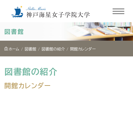
内
図書館
容
を
ホーム
図書館
図書館の紹介
開館カレンダー
ス
キ
図書館の紹介
ッ
プ
開館カレンダー