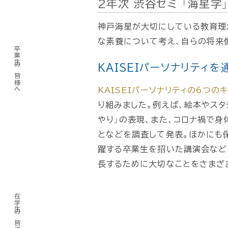
2年次 渋谷ゼミ 「海星学
神戸海星が大切にしている教育理
な素養について考え、自らの将来
卒業生の皆様へ
KAISEIパーソナリティ
KAISEIパーソナリティの6つの
り組みました。例えば、絵本やスタ
やり」の表現、また、コロナ禍で
となどを調査して発表。ほかにも
躍する卒業生を招いた講演会など
長するために大切なことをさまざ
在学生の皆様へ