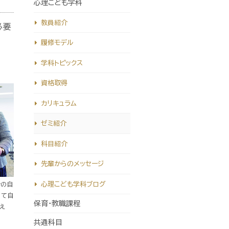
心理こども学科
教員紹介
必要
履修モデル
学科トピックス
資格取得
カリキュラム
ゼミ紹介
科目紹介
先輩からのメッセージ
心理こども学科ブログ
今の自
って自
保育・教職課程
え
共通科目