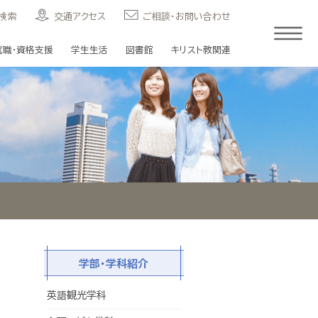
検索
交通アクセス
ご相談・お問い合わせ
就職・資格支援
学生生活
図書館
キリスト教関連
学部・学科紹介
英語観光学科