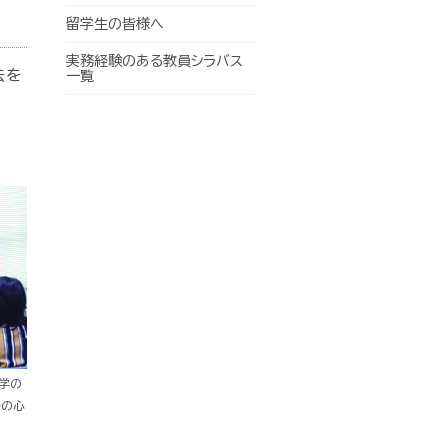
留学生の皆様へ
実務経験のある教員シラバス
法を
一覧
学の
場の心