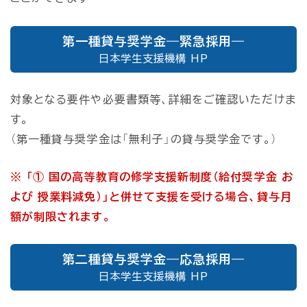
第一種貸与奨学金―緊急採用―
日本学生支援機構 HP
対象となる要件や必要書類等、詳細をご確認いただけま
す。
（第一種貸与奨学金は「無利子」の貸与奨学金です。）
※ 「① 国の高等教育の修学支援新制度（給付奨学金 お
よび 授業料減免）」と併せて支援を受ける場合、貸与月
額が制限されます。
第二種貸与奨学金―応急採用―
日本学生支援機構 HP