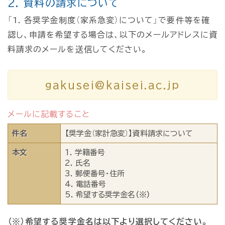
2. 資料の請求について
「1. 各奨学金制度（家系急変）について」で要件等を確
認し、申請を希望する場合は、以下のメールアドレスに資
料請求のメールを送信してください。
gakusei@kaisei.ac.jp
メールに記載すること
件名
【奨学金（家計急変）】資料請求について
本文
1. 学籍番号
2. 氏名
3. 郵便番号・住所
4. 電話番号
5. 希望する奨学金名
（※）
（※）希望する奨学金名は以下より選択してください。