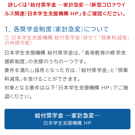
詳しくは「給付奨学金 ―家計急変―（新型コロナウイ
ルス関連）日本学生支援機構 HP」をご確認ください。
1. 各奨学金制度（家計急変）について
① 日本学生支援機構 給付奨学金（併せて「授業料減免」
の申請可能）
日本学生支援機構 給付奨学金は、「高等教育の修学支
援新制度」の支援のうちの一つです。
要件を満たし採用となった方は、「給付奨学金」と「授業
料減免」を受けることができます。
対象となる要件は以下「日本学生支援機構 HP」でご確
認ください。
給付奨学金 ―家計急変―
日本学生支援機構 HP