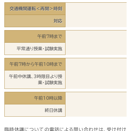
交通機関運転＜再開＞時刻
対応
午前7時まで
平常通り授業・試験実施
午前7時から午前10時まで
午前中休講、3時限目より授
業・試験実施
午前10時以降
終日休講
臨時休講についての電話による問い合わせは、受け付け