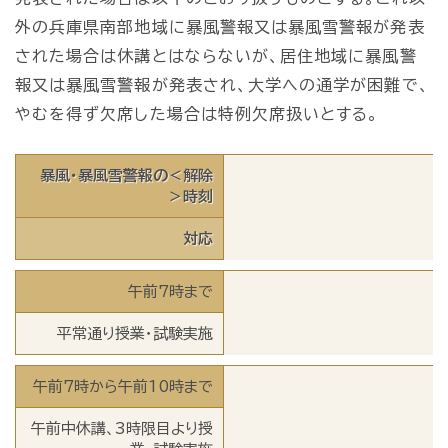
外の兵庫県南部地域に暴風警報又は暴風雪警報が発表
された場合は休講とはならないが、居住地域に暴風警
報又は暴風雪警報が発表され、大学への通学が困難で、
やむを得ず欠席した場合は特例欠席扱いとする。
暴風・暴風雪警報の＜解除
＞時刻
対応
午前7時まで
平常通り授業・試験実施
午前7時から午前10時まで
午前中休講、3時限目より授