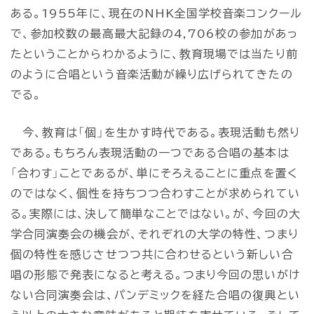
ある。1955年に、現在のNHK全国学校音楽コンクール
で、参加校数の最高最大記録の4,706校の参加があっ
たということからわかるように、教育現場では当たり前
のように合唱という音楽活動が繰り広げられてきたの
でる。
今、教育は「個」を生かす時代である。表現活動も然り
である。もちろん表現活動の一つである合唱の基本は
「合わす」ことであるが、単にそろえることに重点を置く
のではなく、個性を持ちつつ合わすことが求められてい
る。実際には、決して簡単なことではない。が、今回の大
学合同演奏会の機会が、それぞれの大学の特性、つまり
個の特性を感じさせつつ共に合わせるという新しい合
唱の形態で発表になると考える。つまり今回の思いがけ
ない合同演奏会は、パンデミックを経た合唱の復興とい