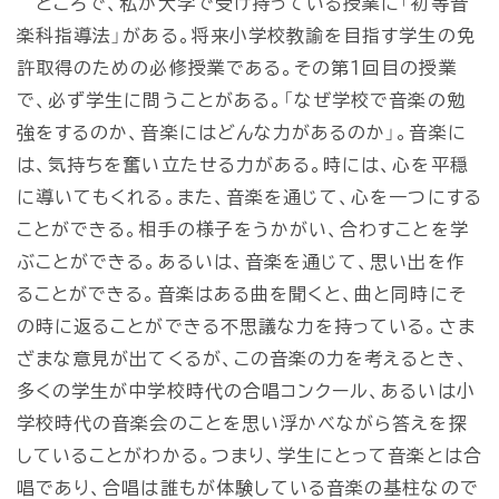
ところで、私が大学で受け持っている授業に「初等音
楽科指導法」がある。将来小学校教諭を目指す学生の免
許取得のための必修授業である。その第１回目の授業
で、必ず学生に問うことがある。「なぜ学校で音楽の勉
強をするのか、音楽にはどんな力があるのか」。音楽に
は、気持ちを奮い立たせる力がある。時には、心を平穏
に導いてもくれる。また、音楽を通じて、心を一つにする
ことができる。相手の様子をうかがい、合わすことを学
ぶことができる。あるいは、音楽を通じて、思い出を作
ることができる。音楽はある曲を聞くと、曲と同時にそ
の時に返ることができる不思議な力を持っている。さま
ざまな意見が出てくるが、この音楽の力を考えるとき、
多くの学生が中学校時代の合唱コンクール、あるいは小
学校時代の音楽会のことを思い浮かべながら答えを探
していることがわかる。つまり、学生にとって音楽とは合
唱であり、合唱は誰もが体験している音楽の基柱なので