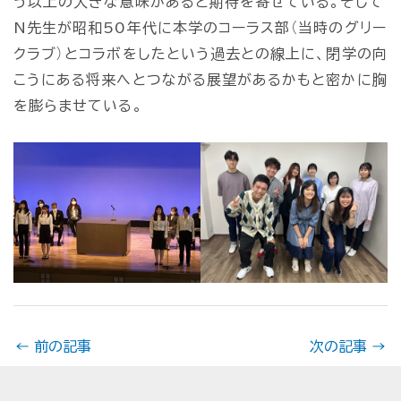
う以上の大きな意味があると期待を寄せている。そして
N先生が昭和50年代に本学のコーラス部（当時のグリー
クラブ）とコラボをしたという過去との線上に、閉学の向
こうにある将来へとつながる展望があるかもと密かに胸
を膨らませている。
←
前の記事
次の記事
→