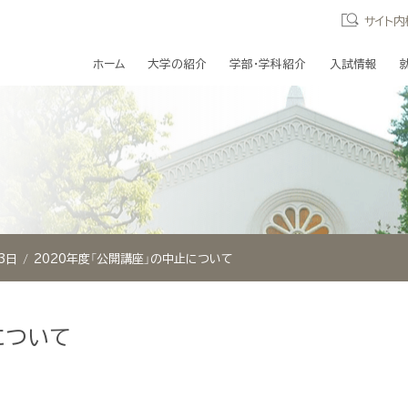
サイト内
ホーム
大学の紹介
学部・学科紹介
入試情報
3日
2020年度「公開講座」の中止について
について