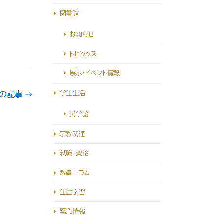
図書館
お知らせ
トピックス
展示・イベント情報
学生生活
の記事
→
奨学金
宗教関連
就職・資格
教員コラム
生涯学習
緊急情報