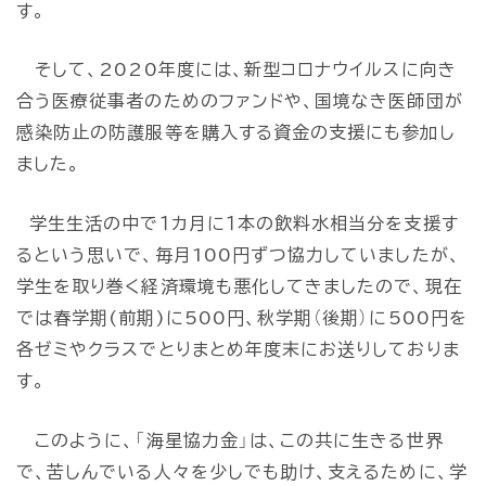
す。
そして、2020年度には、新型コロナウイルスに向き
合う医療従事者のためのファンドや、国境なき医師団が
感染防止の防護服等を購入する資金の支援にも参加し
ました。
学生生活の中で１カ月に１本の飲料水相当分を支援す
るという思いで、毎月100円ずつ協力していましたが、
学生を取り巻く経済環境も悪化してきましたので、現在
では春学期(前期)に500円、秋学期（後期）に500円を
各ゼミやクラスでとりまとめ年度末にお送りしておりま
す。
このように、「海星協力金」は、この共に生きる世界
で、苦しんでいる人々を少しでも助け、支えるために、学