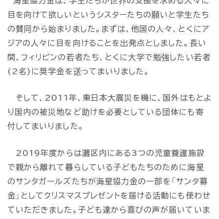
海星協力金は、学生たちが世界の支援を求める人々に
目を向けて欲しいというシスターたちの願いと学生たち
の賛同から始まりました。まずは、他国の人々、とくにア
ジアの人々に目を向けることを出発点としました。長い
間、フィリピンの若者たち、とくに大学で勉強したい若者
(2名)に奨学金を送ってまいりました。
そして、2011年、東日本大震災を機に、国外はもとよ
り国内の被災地など助けを必要としている団体にも寄
付してまいりました。
2019年度からは灘区内にある3つの児童養護施設
で親から離れて暮らしている子どもたちのために海星
のサンタガールズたちが海星協力金の一部を「サンタ募
金」としてクリスマスプレゼントを届ける活動にも使わせ
ていただきました。子ども達から喜びの声が届いていま