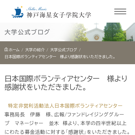
内
大学公式ブログ
容
を
ホーム
大学の紹介
大学公式ブログ
ス
日本国際ボランティアセンター 様より感謝状をいただきました。
キ
ッ
日本国際ボランティアセンター 様より
プ
感謝状をいただきました。
特定非営利活動法人日本国際ボランティアセンター
事務局長 伊藤 様、広報/ファンドレイジンググルー
プ マネージャー 並木 様より、本学の四半世紀以上
にわたる募金活動に対する「感謝状」をいただきました。