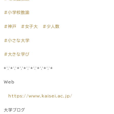
#小学校教諭
#神戸
#女子大
#少人数
#小さな大学
#大きな学び
*∵*∵*∵*∵*∵*∵*∵*
Web
https://www.kaisei.ac.jp/
大学ブログ