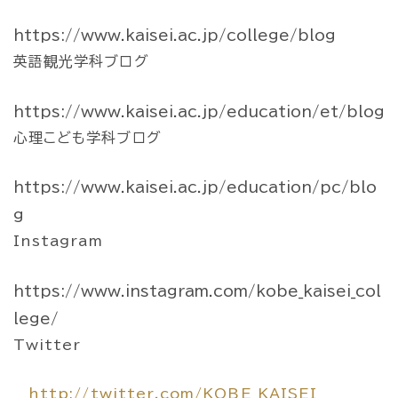
https://www.kaisei.ac.jp/college/blog
英語観光学科ブログ
https://www.kaisei.ac.jp/education/et/blog
心理こども学科ブログ
https://www.kaisei.ac.jp/education/pc/blo
g
Instagram
https://www.instagram.com/kobe_kaisei_col
lege/
Twitter
http://twitter.com/KOBE_KAISEI