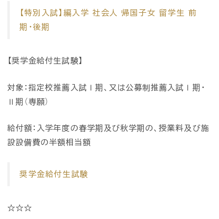
【特別入試】編入学 社会人 帰国子女 留学生 前
期・後期
【奨学金給付生試験】
対象：指定校推薦入試Ⅰ期、又は公募制推薦入試Ⅰ期・
Ⅱ期（専願）
給付額：入学年度の春学期及び秋学期の、授業料及び施
設設備費の半額相当額
奨学金給付生試験
☆☆☆