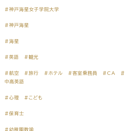
#神戸海星女子学院大学
#神戸海星
#海星
#英語
#観光
#航空
#旅行
#ホテル
#客室乗務員
#CA
＃
中高英語
#心理
#こども
#保育士
#幼稚園教諭