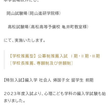
岡山試験場（岡山進研学院様）
高松試験場（高松高等予備校 ⻲井町教室様）
にて、実施いたします。
【学校推薦型】 公募制推薦入試 Ⅰ期・Ⅱ期・Ⅲ期
［学校長推薦、専願制及び併願制］
【特別入試】編入学 社会人 帰国子女 留学生 前期
2023年度入試より、心理こども学科の編入学試験も始
まりました。