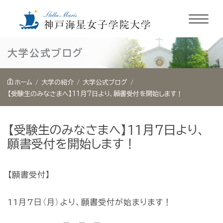
内
大学公式ブログ
容
を
ホーム
大学の紹介
大学公式ブログ
ス
【受験生のみなさまへ】11月7日より、願書受付を開始します！
キ
ッ
【受験生のみなさまへ】11月7日より、
プ
願書受付を開始します！
【願書受付】
11月7日（月）より、願書受付が始まります！