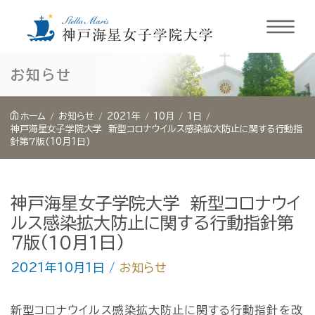
内
お知らせ
容
を
ホーム
お知らせ
2021年
10月
1日
ス
神戸海星女子学院大学 新型コロナウイルス感染拡大防止に関する行動指
針第７版(10月1日)
キ
ッ
プ
神戸海星女子学院大学 新型コロナウイ
ルス感染拡大防止に関する行動指針第
７版(10月1日)
2021年10月1日
/
お知らせ
新型コロナウイルス感染拡大防止に関する行動指針を改