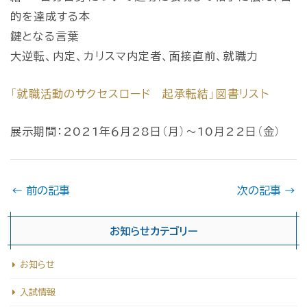
的を達成する本
鍵となる言葉
大逆転、内定、カリスマ内定者、面接直前、就職力
「就職活動のサクセスロード 起承転結」図書リスト
展示期間：2021年６月28日（月）～10月22日（金）
←
前の記事
次の記事
→
お知らせカテゴリー
お知らせ
入試情報