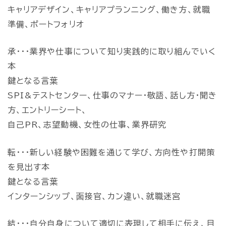
キャリアデザイン、キャリアプランニング、働き方、就職
準備、ポートフォリオ
承・・・業界や仕事について知り実践的に取り組んでいく
本
鍵となる言葉
SPI&テストセンター、仕事のマナー・敬語、話し方・聞き
方、エントリーシート、
自己PR、志望動機、女性の仕事、業界研究
転・・・新しい経験や困難を通じて学び、方向性や打開策
を見出す本
鍵となる言葉
インターンシップ、面接官、カン違い、就職迷宮
結・・・自分自身について適切に表現して相手に伝え、目