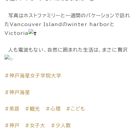
写真はホストファミリーと一週間のバケーションで訪れ
たVancouver Islandのwinter harborと
Victoria
人も電波もない、自然に囲まれた生活は、まさに贅沢
#神戸海星女子学院大学
#神戸海星
#英語
#観光
#心理
#こども
#神戸
#女子大
#少人数