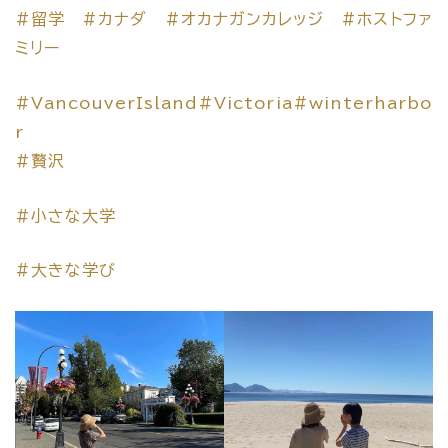
#留学
#カナダ
#オカナガンカレッジ
#ホストファ
ミリー
#VancouverIsland
#Victoria
#winterharbo
r
#贅沢
#小さな大学
#大きな学び