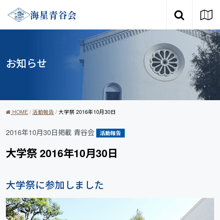
メインナビゲーショ
コンテンツへスキップ
海星青谷会
お知らせ
HOME
/
活動報告
/
大学祭 2016年10月30日
2016年10月30日掲載
青谷会
活動報告
大学祭 2016年10月30日
大学祭に参加しました