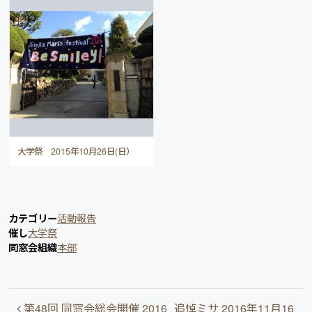
大学祭 2015年10月26日(日）
カテゴリー
活動報告
催し
大学祭
同窓会組織
本部
投稿ナビゲーション
第48回 同窓会総会開催 2016
追悼ミサ 2016年11月16