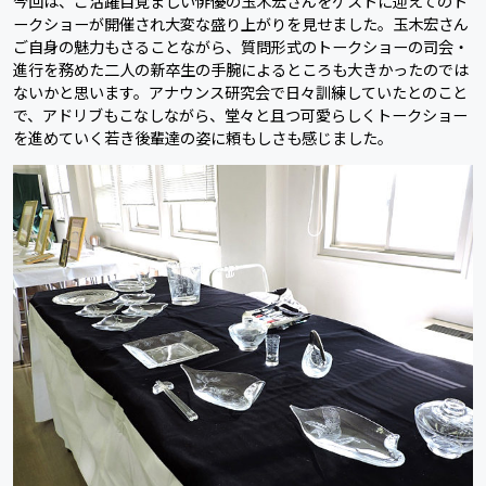
今回は、ご活躍目覚ましい俳優の玉木宏さんをゲストに迎えてのト
ークショーが開催され大変な盛り上がりを見せました。玉木宏さん
ご自身の魅力もさることながら、質問形式のトークショーの司会・
進行を務めた二人の新卒生の手腕によるところも大きかったのでは
ないかと思います。アナウンス研究会で日々訓練していたとのこと
で、アドリブもこなしながら、堂々と且つ可愛らしくトークショー
を進めていく若き後輩達の姿に頼もしさも感じました。