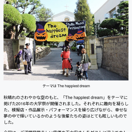
テーマは The happiest dream
秋晴れのさわやかな空のもと、「The happiest dream」をテーマに
掲げた2016年の大学祭が開催されました。それぞれに趣向を凝らし
た、模擬店・作品展示・パフォーマンスを繰り広げながら、幸せな
夢の中で輝いているかのような後輩たちの姿はとても眩しいもので
した。