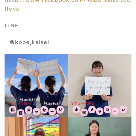
http://www.facebook.com/Kobe.Kaisei.Co
llege
LINE
@kobe_kaisei