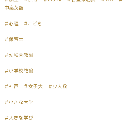
中高英語
#心理
#こども
#保育士
#幼稚園教諭
#小学校教諭
#神戸
#女子大
#少人数
#小さな大学
#大きな学び