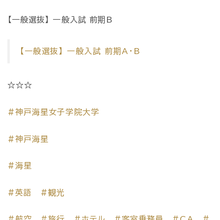
【一般選抜】 一般入試 前期B
【一般選抜】 一般入試 前期A・B
☆☆☆
#神戸海星女子学院大学
#神戸海星
#海星
#英語
#観光
#航空
#旅行
#ホテル
#客室乗務員
#CA
＃