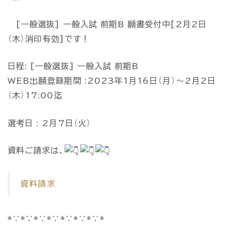
[一般選抜] 一般入試 前期B 願書受付中[2月2日
（木）消印有効]です！
日程: [一般選抜] 一般入試 前期B
WEB出願登録期間 :2023年1月16日（月）～2月2日
（木）17:00迄
選考日 : 2月7日（火）
資料ご請求は、
資料請求
*∵*∵*∵*∵*∵*∵*∵*