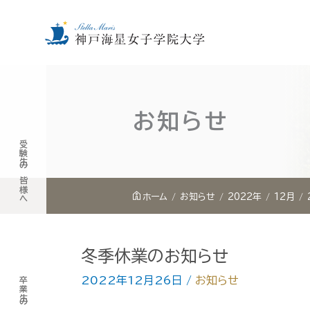
内
容
を
お知らせ
ス
受験生の皆様へ
キ
ッ
プ
ホーム
お知らせ
2022年
12月
冬季休業のお知らせ
2022年12月26日
/
お知らせ
卒業生の皆様へ