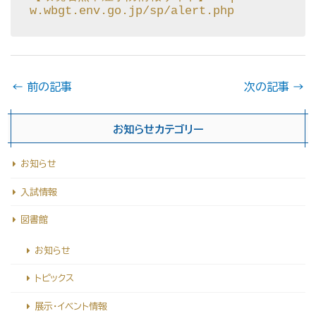
w.wbgt.env.go.jp/sp/alert.php
←
前の記事
次の記事
→
お知らせカテゴリー
お知らせ
入試情報
図書館
お知らせ
トピックス
展示・イベント情報