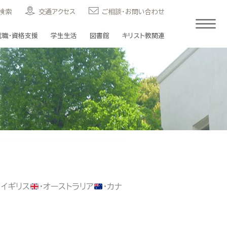
検索
交通アクセス
ご相談・お問い合わせ
就職・資格支援
学生生活
図書館
キリスト教関連
・イギリス
・オーストラリア
・カナ