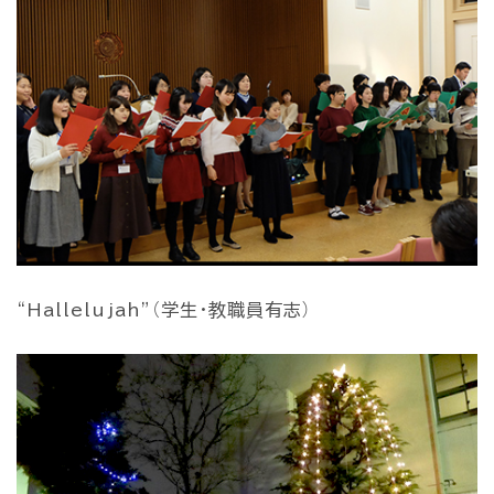
“Hallelujah”（学生・教職員有志）