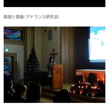
朗読と聖画（アナウンス研究会）