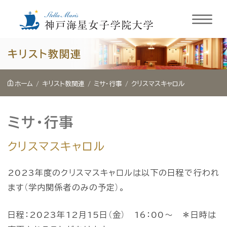
内
キリスト教関連
容
を
ホーム
キリスト教関連
ミサ・行事
クリスマスキャロル
ス
キ
ミサ・行事
ッ
プ
クリスマスキャロル
2023年度のクリスマスキャロルは以下の日程で行われ
ます（学内関係者のみの予定）。
日程：2023年12月15日（金） 16：00～ ＊日時は