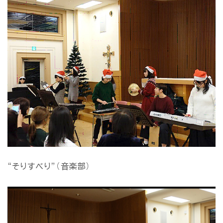
“そりすべり”（音楽部）