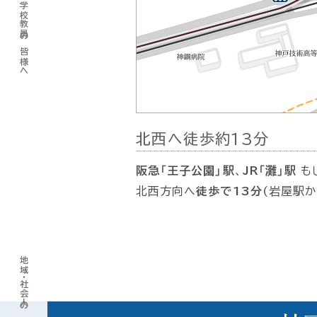
高等学校教員の皆様へ
北西へ徒歩約13分
阪急「王子公園」駅
、
JR「灘」駅
も
北西方向へ
徒歩で13分
(岩屋駅か
地域・社会人の皆様へ