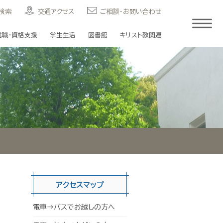
検索
交通アクセス
ご相談・お問い合わせ
就職・資格支援
学生生活
図書館
キリスト教関連
アクセスマップ
電車→バスでお越しの方へ