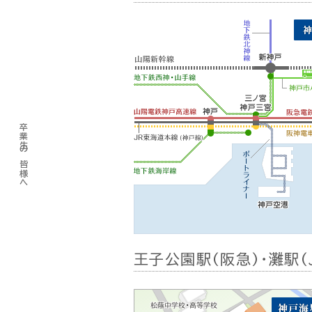
卒業生の皆様へ
王子公園駅(阪急)・灘駅