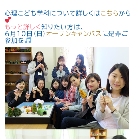
心理こども学科について詳しくは
こちら
から
もっと詳しく
知りたい方は、
6月10日（日）
オープンキャンパス
に是非ご
参加を