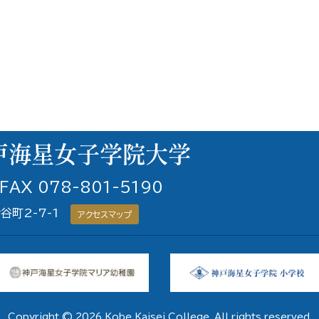
 FAX 078-801-5190
青谷町2-7-1
アクセスマップ
Copyright © 2026 Kobe Kaisei College. All rights reserved.