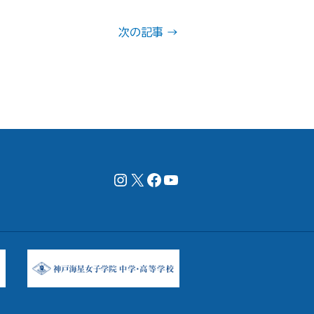
次の記事
→
Instagram
X
Facebookページ
YouTubeチャンネル