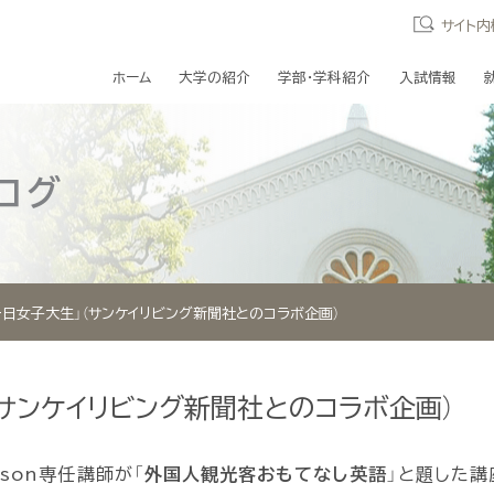
サイト内
ホーム
大学の紹介
学部・学科紹介
入試情報
ログ
一日女子大生」（サンケイリビング新聞社とのコラボ企画）
（サンケイリビング新聞社とのコラボ企画）
nson専任講師が「
外国人観光客おもてなし英語
」と題した講