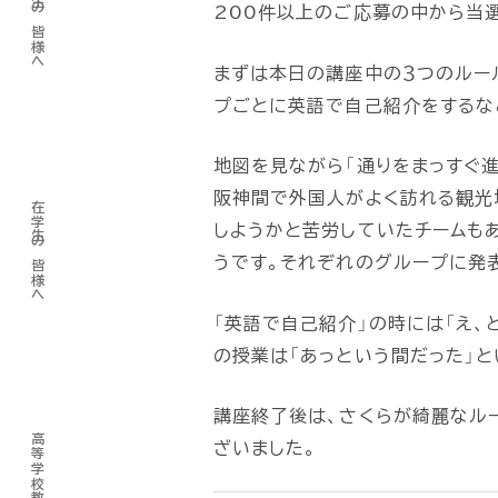
卒業生の皆様へ
200件以上のご応募の中から当選
まずは本日の講座中の３つのルール
プごとに英語で自己紹介をするな
地図を見ながら「通りをまっすぐ進
阪神間で外国人がよく訪れる観光
在学生の皆様へ
しようかと苦労していたチームも
うです。それぞれのグループに発
「英語で自己紹介」の時には「え、
の授業は「あっという間だった」と
講座終了後は、さくらが綺麗なル
ざいました。