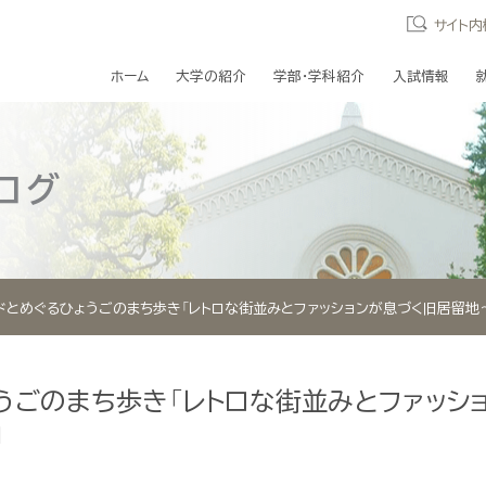
サイト内
ホーム
大学の紹介
学部・学科紹介
入試情報
ログ
ドとめぐるひょうごのまち歩き「レトロな街並みとファッションが息づく旧居留地
うごのまち歩き「レトロな街並みとファッシ
」