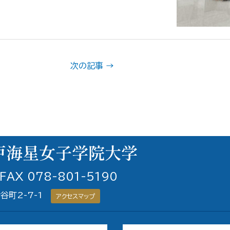
次の記事
→
 FAX 078-801-5190
青谷町2-7-1
アクセスマップ