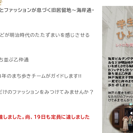
き
とファッションが息づく旧居留地〜海岸通・
どが明治時代のたたずまいを感じさせる
建ち並ぶ乙仲通
年のまち歩きチームがガイドします!!
だけのファッションをみつけてみませんか？
しました。尚、１９日も定員に達しました