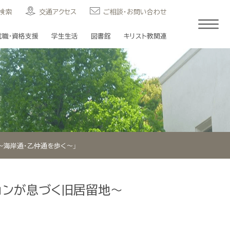
検索
交通アクセス
ご相談・お問い合わせ
就職・資格支援
学生生活
図書館
キリスト教関連
～海岸通・乙仲通を歩く～」
ョンが息づく旧居留地～