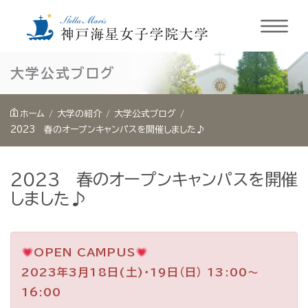
内
大学公式ブログ
容
を
ホーム
大学の紹介
大学公式ブログ
ス
2023 春のオープンキャンパスを開催しました♪
キ
ッ
2023 春のオープンキャンパスを開催
プ
しました♪
OPEN CAMPUS
2023年3月18日(土)・19日（日） 13:00～
16:00