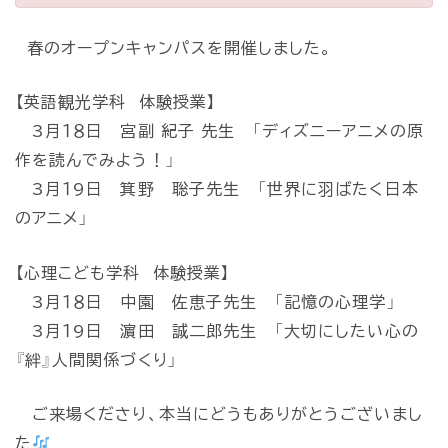
春のオープンキャンパスを開催しました。
【英語観光学科 体験授業】
3月１８日 宮副 紀子 先生 「ディズニーアニメの原
作を読んでみよう！」
3月１9日 箕野 聡子先生 「世界に羽ばたく日本
のアニメ」
【心理こども学科 体験授業】
3月１８日 中園 佐恵子先生 「記憶の心理学」
3月１9日 濵田 誠二郎先生 「大切にしたい心の
『絆』人間関係づくり」
ご来場くださり、本当にどうもありがとうございまし
た