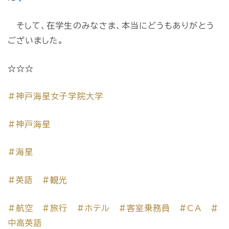
そして、在学生のみなさま、本当にどうもありがとう
ございました。
☆☆☆
#神戸海星女子学院大学
#神戸海星
#海星
#英語
#観光
#航空
#旅行
#ホテル
#客室乗務員
#CA
＃
中高英語