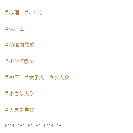
#心理
#こども
#保育士
#幼稚園教諭
#小学校教諭
#神戸
#女子大
#少人数
#小さな大学
#大きな学び
*∵*∵*∵*∵*∵*∵*∵*