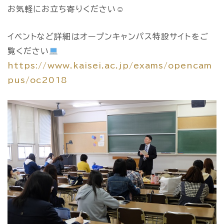
お気軽にお立ち寄りください☺
イベントなど詳細はオープンキャンパス特設サイトをご
覧ください
https://www.kaisei.ac.jp/exams/opencam
pus/oc2018