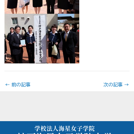
←
前の記事
次の記事
→