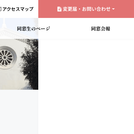
ション
変更届・お問い合わせ
アクセスマップ
同窓生のページ
同窓会報