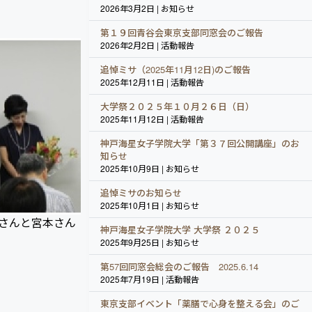
2026年3月2日 | お知らせ
第１９回青谷会東京支部同窓会のご報告
2026年2月2日 | 活動報告
追悼ミサ（2025年11月12日)のご報告
2025年12月11日 | 活動報告
大学祭２０２５年１０月２６日（日）
2025年11月12日 | 活動報告
神戸海星女子学院大学「第３７回公開講座」のお
知らせ
2025年10月9日 | お知らせ
追悼ミサのお知らせ
2025年10月1日 | お知らせ
さんと宮本さん
神戸海星女子学院大学 大学祭 ２０２５
2025年9月25日 | お知らせ
第57回同窓会総会のご報告 2025.6.14
2025年7月19日 | 活動報告
東京支部イベント「薬膳で心身を整える会」のご