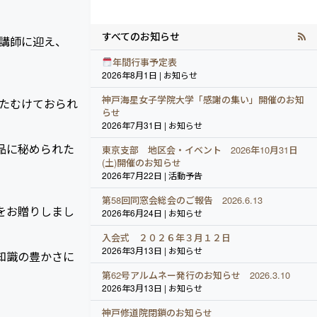
すべてのお知らせ
講師に迎え、
年間行事予定表
2026年8月1日 | お知らせ
神戸海星女子学院大学「感謝の集い」開催のお知
たむけておられ
らせ
2026年7月31日 | お知らせ
品に秘められた
東京支部 地区会・イベント 2026年10月31日
(土)開催のお知らせ
2026年7月22日 | 活動予告
第58回同窓会総会のご報告 2026.6.13
をお贈りしまし
2026年6月24日 | お知らせ
入会式 ２０２６年３月１２日
2026年3月13日 | お知らせ
知識の豊かさに
第62号アルムネー発行のお知らせ 2026.3.10
2026年3月13日 | お知らせ
神戸修道院閉鎖のお知らせ