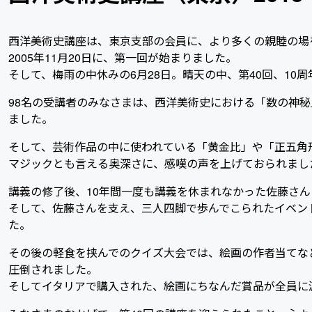
西洋美術史講座は、東京支部の会員に、より多くの親睦の場
2005年11月20日に、第一回が始まりました。
そして、梅雨の中休みの6月28日。晴天の中、第40回、1
98名の受講者のみなさまは、西洋美術史における「数の神
ました。
そして、芸術作品の中に使われている「黄金比」や「正五角
マジックとも言える奥深さに、感嘆の声を上げておられまし
講義の修了後、10年間一度も講義を休まれなかった佐藤さ
そして、佐藤さんを支え、三人四脚で歩んでこられたイベン
た。
その後の軽食を挟んでのクイズ大会では、絵画の作者当てな
圧倒されました。
そしてイタリアで購入された、絵画にちなんだ賞品が全員に