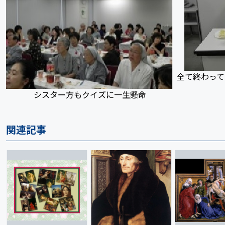
全て終わっ
シスター方もクイズに一生懸命
関連記事