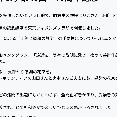
を提供したいという目的で、同窓生の佐藤よりこさん（F6）を
0周年の記念講座を東京ウィメンズプラザで開催しました。
秘」による「比例と調和の哲学」の重要性について熱心に耳をか
形ペンタグラム」「遠近法」等々の説明に驚き、改めて芸術作
た。
んに、支部から感謝の花束を。
トボランティアの山田さんと宮本さんご夫妻にも、感謝の花束
どの難問の出題にもかかわらず、全問正解者があり、受講者の
渡され、とても和やかで楽しいひと時の幕が下ろされました。