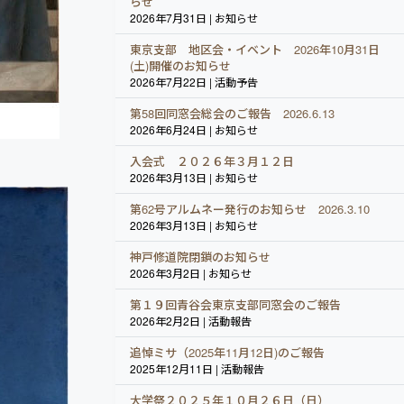
らせ
2026年7月31日 | お知らせ
東京支部 地区会・イベント 2026年10月31日
(土)開催のお知らせ
2026年7月22日 | 活動予告
第58回同窓会総会のご報告 2026.6.13
2026年6月24日 | お知らせ
入会式 ２０２６年３月１２日
2026年3月13日 | お知らせ
第62号アルムネー発行のお知らせ 2026.3.10
2026年3月13日 | お知らせ
神戸修道院閉鎖のお知らせ
2026年3月2日 | お知らせ
第１９回青谷会東京支部同窓会のご報告
2026年2月2日 | 活動報告
追悼ミサ（2025年11月12日)のご報告
2025年12月11日 | 活動報告
大学祭２０２５年１０月２６日（日）