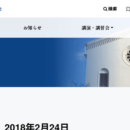
メインナビゲー
会
検索
お知らせ
講演・講習会
018年2月24日