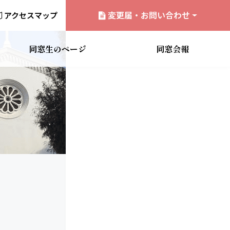
ション
変更届・お問い合わせ
アクセスマップ
同窓生のページ
同窓会報