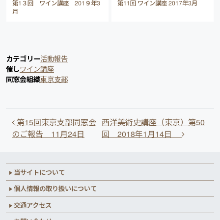
第1３回 ワイン講座 201９年3
第11回 ワイン講座 2017年3月
月
カテゴリー
活動報告
催し
ワイン講座
同窓会組織
東京支部
投稿ナビゲーション
第15回東京支部同窓会
西洋美術史講座（東京）第50
のご報告 11月24日
回 2018年1月14日
当サイトについて
個人情報の取り扱いについて
交通アクセス