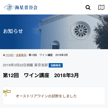
メインナビゲーショ
コンテンツへスキップ
海星青谷会
お知らせ
HOME
/
活動報告
/
第12回 ワイン講座 2018年3月
2018年3月22日掲載
東京支部
活動報告
第12回 ワイン講座 2018年3月
オーストリアワインの試飲をしました